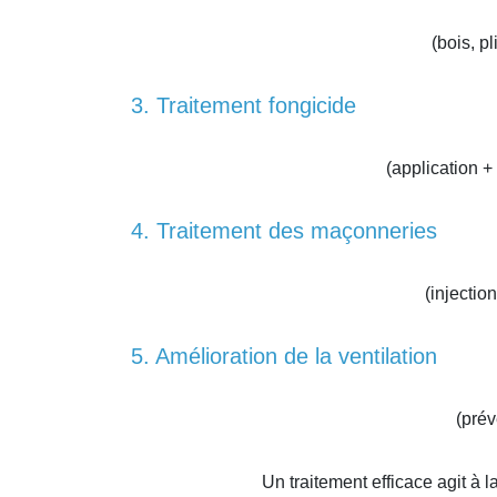
(bois, p
3. Traitement fongicide
(application +
4. Traitement des maçonneries
(injectio
5. Amélioration de la ventilation
(prév
Un traitement efficace agit à l