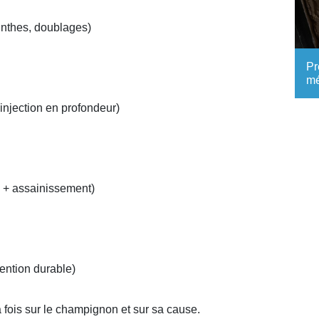
linthes, doublages)
Pr
mé
 injection en profondeur)
n + assainissement)
ention durable)
a fois sur le champignon et sur sa cause.