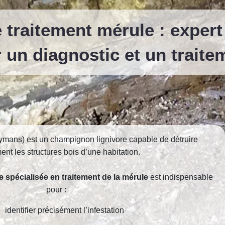
 traitement mérule : exper
 un diagnostic et un traite
ymans) est un champignon lignivore capable de détruire
ent les structures bois d’une habitation.
e spécialisée en traitement de la mérule
est indispensable
pour :
identifier précisément l’infestation