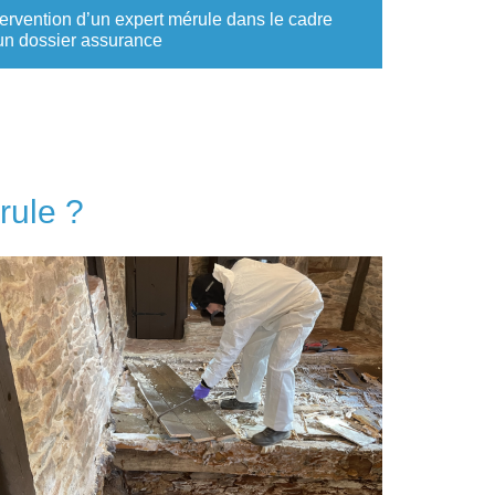
tervention d’un expert mérule dans le cadre
un dossier assurance
rule ?