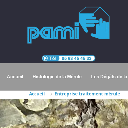
Accueil
Histologie de la Mérule
Les Dégâts de la
Accueil
Entreprise traitement mérule