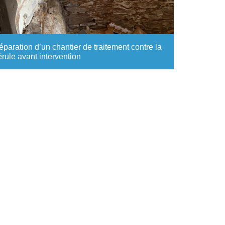
éparation d’un chantier de traitement contre la
rule avant intervention