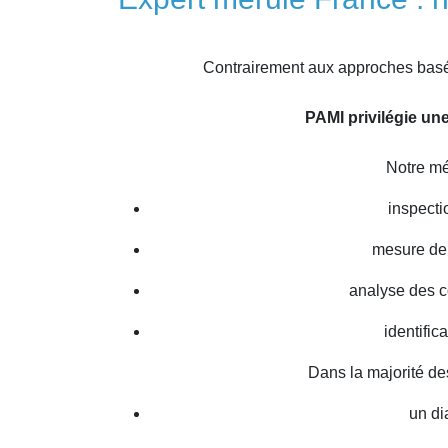
Contrairement aux approches basée
PAMI privilégie un
Notre mé
inspecti
mesure de 
analyse des 
identific
Dans la majorité de
un di