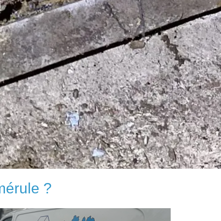
mérule ?