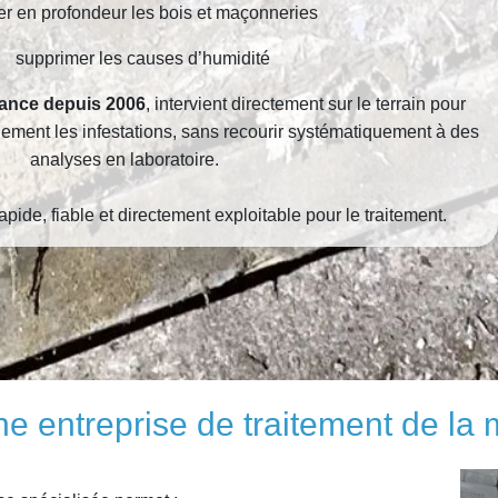
ter en profondeur les bois et maçonneries
supprimer les causes d’humidité
rance depuis 2006
, intervient directement sur le terrain pour
blement les infestations, sans recourir systématiquement à des
analyses en laboratoire.
apide, fiable et directement exploitable pour le traitement.
ne entreprise de traitement de la 