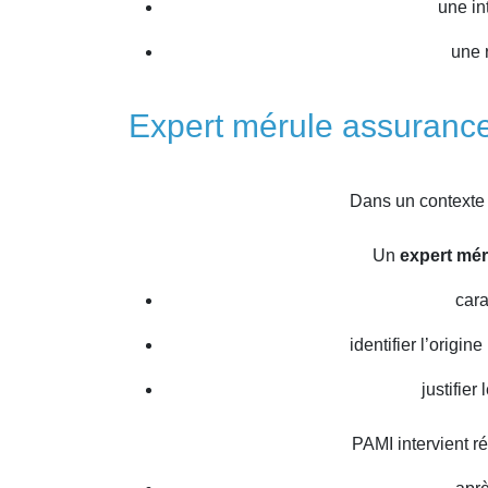
une in
une 
Expert mérule assurance 
Dans un contexte 
Un
expert mér
cara
identifier l’origine
justifier
PAMI intervient r