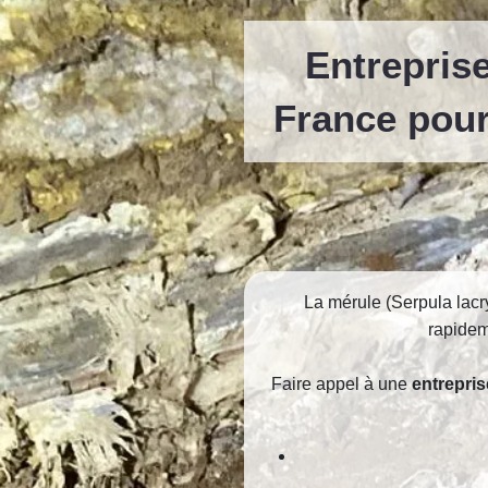
Entreprise
France pour
La mérule (Serpula lacr
rapidem
Faire appel à une
entrepris