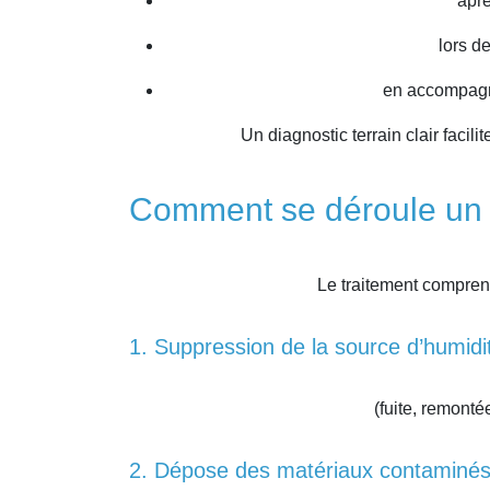
apr
lors d
en accompagn
Un diagnostic terrain clair facil
Comment se déroule un t
Le traitement comprend
1. Suppression de la source d’humidi
(fuite, remontée
2. Dépose des matériaux contaminé