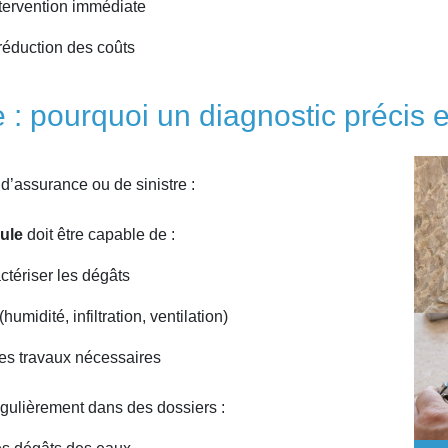
tervention immédiate
réduction des coûts
: pourquoi un diagnostic précis e
d’assurance ou de sinistre :
ule
doit être capable de :
ctériser les dégâts
 (humidité, infiltration, ventilation)
 les travaux nécessaires
égulièrement dans des dossiers :