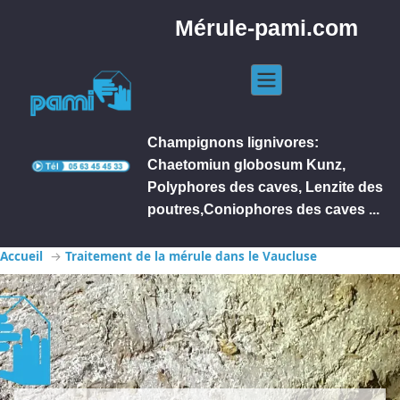
Mérule-pami.com
Champignons lignivores:
Chaetomiun globosum Kunz,
Polyphores des caves, Lenzite des
poutres,Coniophores des caves ...
Accueil
Traitement de la mérule dans le Vaucluse