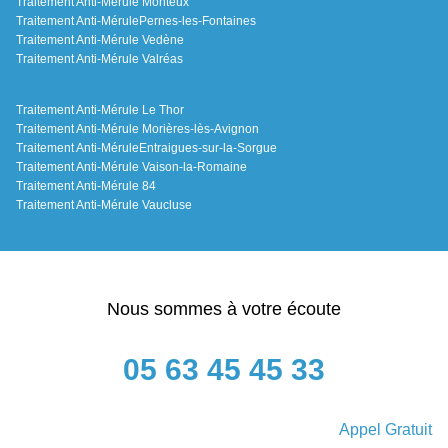
Traitement Anti-Mérule Monteux
Traitement Anti-MérulePernes-les-Fontaines
Traitement Anti-Mérule Vedène
Traitement Anti-Mérule Valréas
Traitement Anti-Mérule Le Thor
Traitement Anti-Mérule Morières-lès-Avignon
Traitement Anti-MéruleEntraigues-sur-la-Sorgue
Traitement Anti-Mérule Vaison-la-Romaine
Traitement Anti-Mérule 84
Traitement Anti-Mérule Vaucluse
Nous sommes à votre écoute
05 63 45 45 33
Appel Gratuit