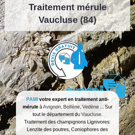
Traitement mérule
Vaucluse (84)
PAMI
votre expert en traitement anti-
mérule
à
Avignon, Bollène, Vedène
... Sur
tout le département d
u Vaucluse
.
Traitement des champignons Lignivores:
Lenzite des poutres, Coniophores des